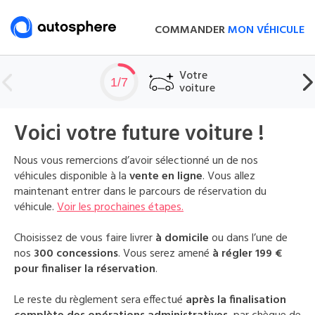
COMMANDER
MON VÉHICULE
Votre
1/7
voiture
Voici votre future voiture !
Nous vous remercions d’avoir sélectionné un de nos
véhicules disponible à la
vente en ligne
. Vous allez
maintenant entrer dans le parcours de réservation du
véhicule.
Voir les prochaines étapes.
Choisissez de vous faire livrer
à domicile
ou dans l’une de
nos
300 concessions
. Vous serez amené
à régler 199 €
pour finaliser la réservation
.
Le reste du règlement sera effectué
après la finalisation