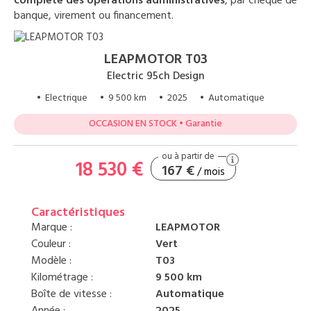
complète des opérations administratives
, par chèque de
banque, virement ou financement.
LEAPMOTOR T03
Electric 95ch Design
• Electrique
• 9 500 km
• 2025
• Automatique
OCCASION EN STOCK • Garantie
18 530 €
167 €
/ mois
Caractéristiques
Marque :
LEAPMOTOR
Couleur :
Vert
Modèle :
T03
Kilométrage :
9 500 km
Boîte de vitesse :
Automatique