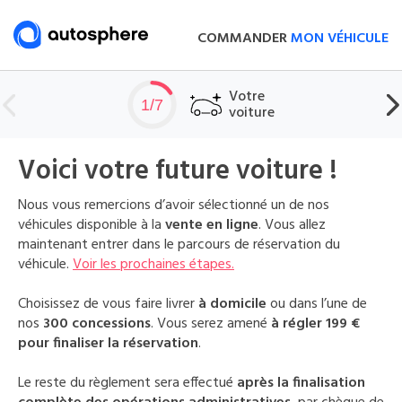
COMMANDER
MON VÉHICULE
Votre
1/7
voiture
Voici votre future voiture !
Nous vous remercions d’avoir sélectionné un de nos
véhicules disponible à la
vente en ligne
. Vous allez
maintenant entrer dans le parcours de réservation du
véhicule.
Voir les prochaines étapes.
Choisissez de vous faire livrer
à domicile
ou dans l’une de
nos
300 concessions
. Vous serez amené
à régler 199 €
pour finaliser la réservation
.
Le reste du règlement sera effectué
après la finalisation