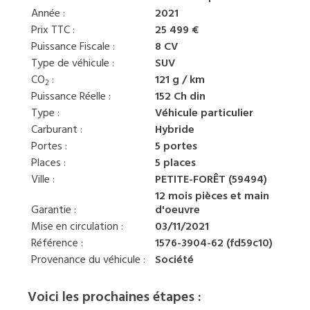
Année :
2021
Prix TTC :
25 499 €
Puissance Fiscale :
8 CV
Type de véhicule :
SUV
CO
:
121 g / km
2
Puissance Réelle :
152 Ch din
Type :
Véhicule particulier
Carburant :
Hybride
Portes :
5 portes
Places :
5 places
Ville :
PETITE-FORÊT (59494)
12 mois pièces et main
Garantie :
d'oeuvre
Mise en circulation :
03/11/2021
Référence :
1576-3904-62 (fd59c10)
Provenance du véhicule :
Société
Voici les prochaines étapes :