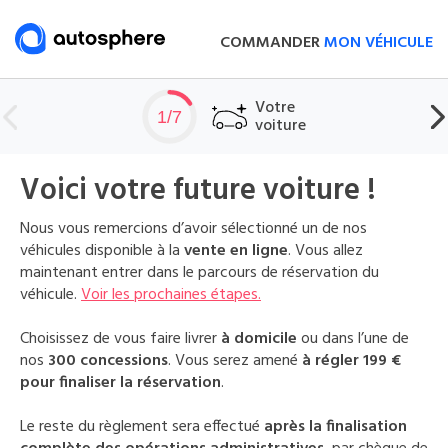
COMMANDER
MON VÉHICULE
Votre
1/7
voiture
Voici votre future voiture !
Nous vous remercions d’avoir sélectionné un de nos
véhicules disponible à la
vente en ligne
. Vous allez
maintenant entrer dans le parcours de réservation du
véhicule.
Voir les prochaines étapes.
Choisissez de vous faire livrer
à domicile
ou dans l’une de
nos
300 concessions
. Vous serez amené
à régler 199 €
pour finaliser la réservation
.
Le reste du règlement sera effectué
après la finalisation