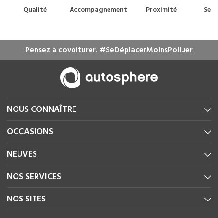
Qualité
Accompagnement
Proximité
Serv
m
Pensez à covoiturer. #SeDéplacerMoinsPolluer
NOUS CONNAÎTRE
OCCASIONS
NEUVES
NOS SERVICES
NOS SITES