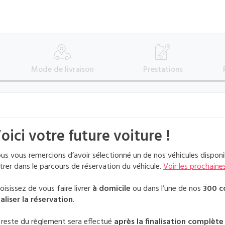
Mode
de livraison
Prestations
oici votre future voiture !
us vous remercions d’avoir sélectionné un de nos véhicules disponi
trer dans le parcours de réservation du véhicule.
Voir les prochaine
oisissez de vous faire livrer
à domicile
ou dans l’une de nos
300 c
naliser la réservation
.
 reste du règlement sera effectué
après la finalisation complèt