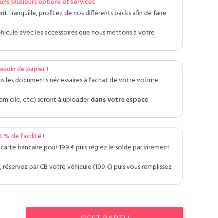
ons plusieurs options et services
rit tranquille, profitez de nos différents packs afin de faire
hicule avec les accessoires que nous mettons à votre
esoin de papier !
s les documents nécessaires à l’achat de votre voiture
domicile, etc.) seront à uploader
dans votre espace
 % de facilité !
 carte bancaire pour 199 € puis réglez le solde par virement
 réservez par CB votre véhicule (199 €) puis vous remplissez