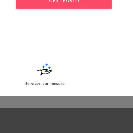
C'EST PARTI !
Services-sur-mesure