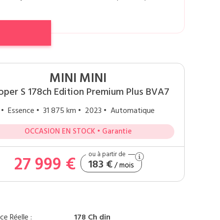
MINI MINI
oper S 178ch Edition Premium Plus BVA7
• Essence
• 31 875 km
• 2023
• Automatique
OCCASION EN STOCK • Garantie
27 999 €
183 €
/ mois
ce Réelle :
178 Ch din