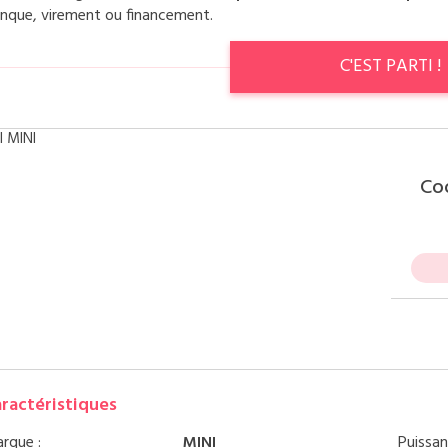
nque, virement ou financement.
C'EST PARTI !
Co
ractéristiques
rque :
MINI
Puissan