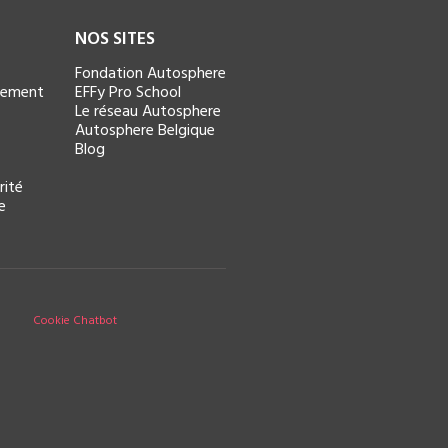
NOS SITES
Fondation Autosphere
ncement
EFFy Pro School
Le réseau Autosphere
Autosphere Belgique
Blog
rité
e
Cookie Chatbot