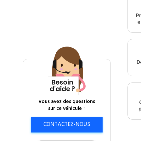
P
e
D
Vous avez des questions
sur ce véhicule ?
CONTACTEZ-NOUS