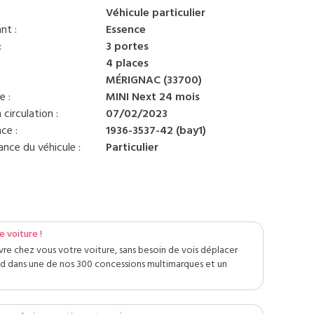
Véhicule particulier
nt :
Essence
:
3 portes
:
4 places
MÉRIGNAC (33700)
e :
MINI Next 24 mois
 circulation :
07/02/2023
ce :
1936-3537-42 (bay1)
nce du véhicule :
Particulier
e voiture !
 livre chez vous votre voiture, sans besoin de vois déplacer
nd dans une de nos 300 concessions multimarques et un