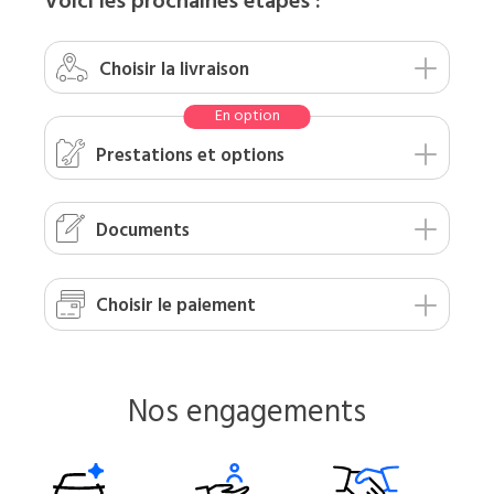
Voici les prochaines étapes :
Choisir
la livraison
Prestations
et options
Documents
Choisir le
paiement
Nos engagements