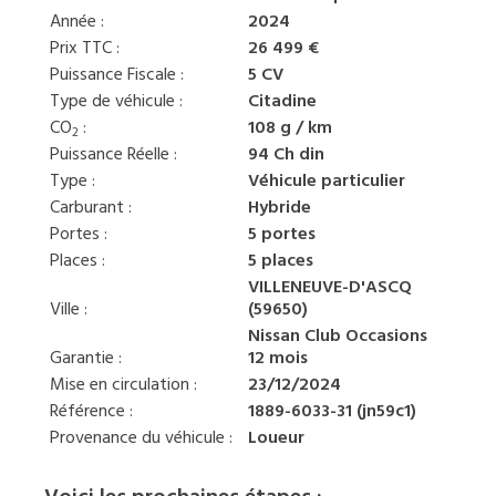
Année :
2024
Prix TTC :
26 499 €
Puissance Fiscale :
5 CV
Type de véhicule :
Citadine
CO
:
108 g / km
2
Puissance Réelle :
94 Ch din
Type :
Véhicule particulier
Carburant :
Hybride
Portes :
5 portes
Places :
5 places
VILLENEUVE-D'ASCQ
Ville :
(59650)
Nissan Club Occasions
Garantie :
12 mois
Mise en circulation :
23/12/2024
Référence :
1889-6033-31 (jn59c1)
Provenance du véhicule :
Loueur