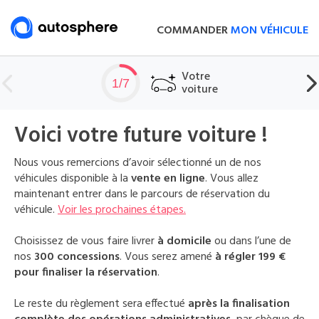
COMMANDER
MON VÉHICULE
Votre
1/7
voiture
Voici votre future voiture !
Nous vous remercions d’avoir sélectionné un de nos
véhicules disponible à la
vente en ligne
. Vous allez
maintenant entrer dans le parcours de réservation du
véhicule.
Voir les prochaines étapes.
Choisissez de vous faire livrer
à domicile
ou dans l’une de
nos
300 concessions
. Vous serez amené
à régler 199 €
pour finaliser la réservation
.
Le reste du règlement sera effectué
après la finalisation