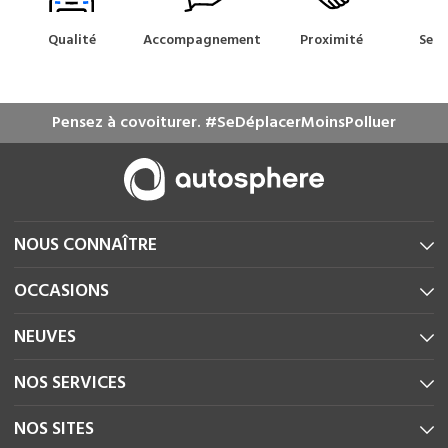
Qualité
Accompagnement
Proximité
Serv
m
Pensez à covoiturer. #SeDéplacerMoinsPolluer
NOUS CONNAÎTRE
OCCASIONS
NEUVES
NOS SERVICES
NOS SITES