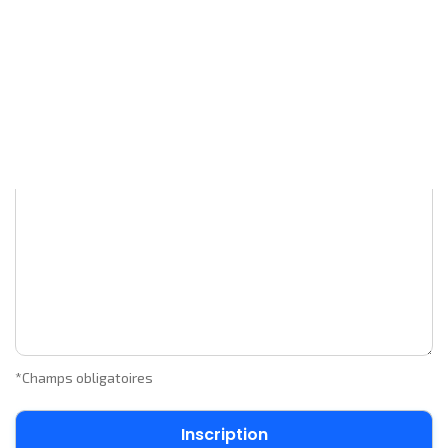
Votre e-mail
*
Votre commentaire
*
*Champs obligatoires