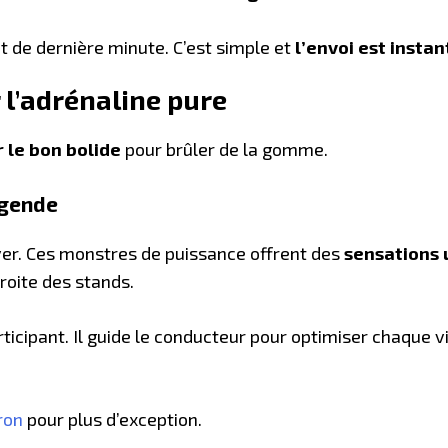
 de dernière minute. C’est simple et
l’envoi est insta
r l’adrénaline pure
r le bon bolide
pour brûler de la gomme.
égende
ver. Ces monstres de puissance offrent des
sensations 
droite des stands.
icipant. Il guide le conducteur pour optimiser chaque v
ron
pour plus d’exception.