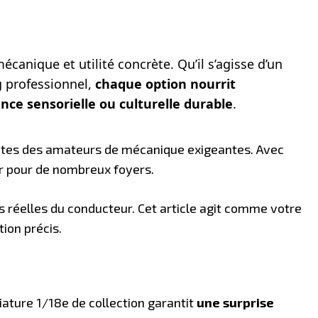
canique et utilité concrète. Qu’il s’agisse d’un
g professionnel,
chaque option nourrit
nce sensorielle ou culturelle durable
.
tentes des amateurs de mécanique exigeantes. Avec
eur pour de nombreux foyers.
es réelles du conducteur. Cet article agit comme votre
tion précis.
niature 1/18e de collection garantit
une surprise