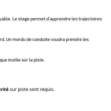
yable. Le stage permet d’apprendre les trajectoires
ord. Un mordu de conduite voudra prendre les
ue inutile sur la piste.
rité
sur piste sont requis.