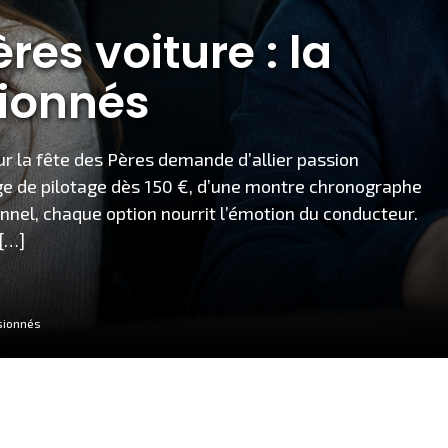
es voiture : la
sionnés
ur la fête des Pères demande d’allier passion
tage de pilotage dès 150 €, d’une montre chronographe
ionnel, chaque option nourrit l’émotion du conducteur.
 […]
ssionnés