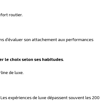
fort routier.
eillons d’évaluer son attachement aux performances
r le choix selon ses habitudes
.
line de luxe.
. Les expériences de luxe dépassent souvent les 200