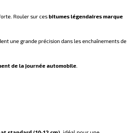
orte. Rouler sur ces
bitumes légendaires marque
ndent une grande précision dans les enchaînements de
ment de la journée automobile
.
rmat standard (10-12 cm)
, idéal pour une