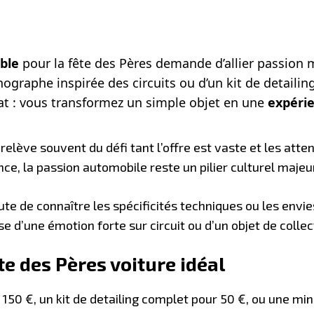
ble
pour la fête des Pères demande d’allier passion mé
ographe inspirée des circuits ou d’un kit de detailin
at : vous transformez un simple objet en une
expérie
relève souvent du défi tant l’offre est vaste et les at
ance, la passion automobile reste un pilier culturel maj
aute de connaître les spécificités techniques ou les envi
isse d’une émotion forte sur circuit ou d’un objet de collec
te des Pères voiture idéal
 150 €, un kit de detailing complet pour 50 €, ou une mi