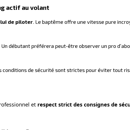
g actif au volant
lui de piloter
. Le baptême offre une vitesse pure incro
. Un débutant préférera peut-être observer un pro d’ab
s conditions de sécurité sont strictes pour éviter tout risq
rofessionnel et
respect strict des consignes de sécu