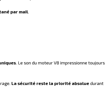
ntané par mail
.
uniques
. Le son du moteur V8 impressionne toujours
irage.
La sécurité reste la priorité absolue
durant