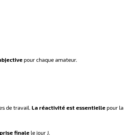
ubjective
pour chaque amateur.
s de travail.
La réactivité est essentielle
pour la
prise finale
le jour J.