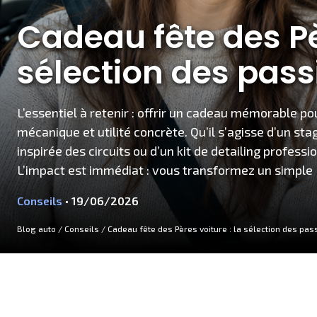
Cadeau fête des Pèr
sélection des pas
L’essentiel à retenir : offrir un cadeau mémorable po
mécanique et utilité concrète. Qu’il s’agisse d’un s
inspirée des circuits ou d’un kit de detailing profess
L’impact est immédiat : vous transformez un simple
Conseils
• 19/06/2026
Blog auto
/
Conseils
/
Cadeau fête des Pères voiture : la sélection des pa