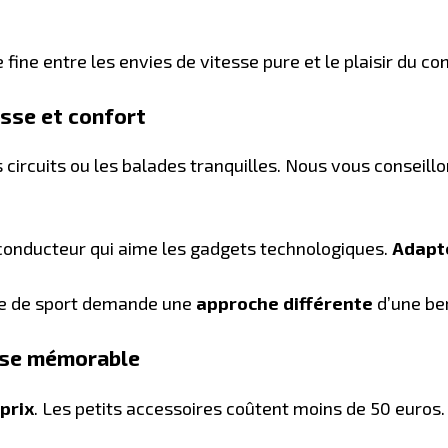
fine entre les envies de vitesse pure et le plaisir du con
esse et confort
 des circuits ou les balades tranquilles. Nous vous cons
 conducteur qui aime les gadgets technologiques.
Adapte
ture de sport demande une
approche différente
d’une ber
rise mémorable
prix
. Les petits accessoires coûtent moins de 50 euros