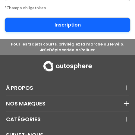
*Champs obligatoires
Pour les trajets courts, privilégiez la marche ou le vélo.
#SeDéplacerMoinsPolluer
À PROPOS
NOS MARQUES
CATÉGORIES
SUIVEZ-NOUS