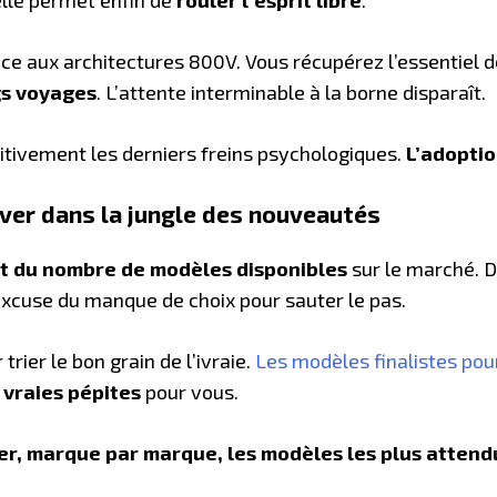
ce aux architectures 800V. Vous récupérez l’essentiel de
gs voyages
. L’attente interminable à la borne disparaît.
tivement les derniers freins psychologiques.
L’adoptio
uver dans la jungle des nouveautés
t du nombre de modèles disponibles
sur le marché. D
excuse du manque de choix pour sauter le pas.
ier le bon grain de l’ivraie.
Les modèles finalistes pour
s
vraies pépites
pour vous.
ler, marque par marque, les modèles les plus attend