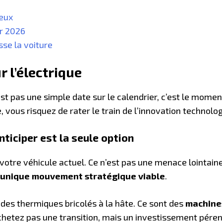
reux
er 2026
sse la voiture
r l’électrique
st pas une simple date sur le calendrier, c’est le momen
, vous risquez de rater le train de l’innovation technolog
nticiper est la seule option
e votre véhicule actuel. Ce n’est pas une menace lointai
l’unique mouvement stratégique viable
.
 des thermiques bricolés à la hâte. Ce sont des
machine
chetez pas une transition, mais un investissement pére