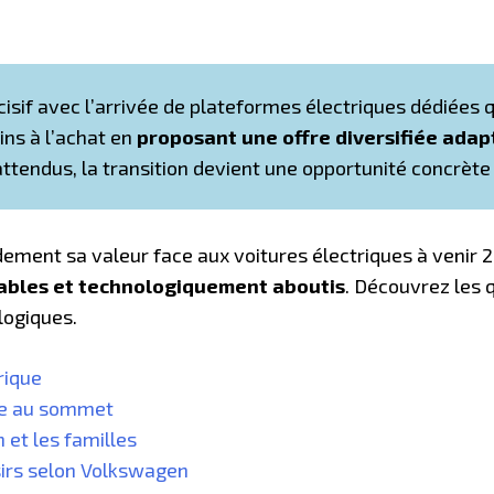
cisif avec l’arrivée de plateformes électriques dédiées 
ins à l’achat en
proposant une offre diversifiée adap
ttendus, la transition devient une opportunité concrèt
ement sa valeur face aux voitures électriques à venir 2
ables et technologiquement aboutis
. Découvrez les 
logiques.
rique
gie au sommet
 et les familles
sirs selon Volkswagen