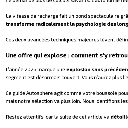
La vitesse de recharge fait un bond spectaculaire grâ
transforme radicalement la psychologie des lon
Ces deux avancées techniques majeures lèvent défini
Une offre qui explose : comment s’y retro
L’année 2026 marque une
explosion sans précéden
segment est désormais couvert. Vous n’aurez plus l’
Ce guide Autosphere agit comme votre boussole pour tr
mais notre sélection va plus loin. Nous identifions le
Restez attentifs, car la suite de cet article va
détail