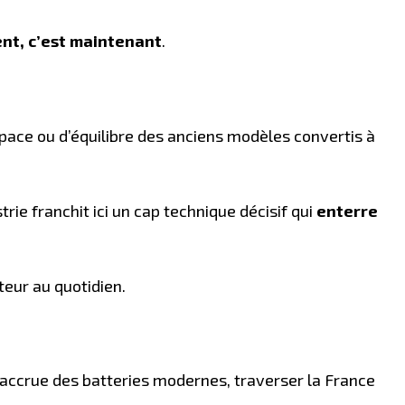
nt, c’est maintenant
.
ace ou d’équilibre des anciens modèles convertis à
.
ie franchit ici un cap technique décisif qui
enterre
eur au quotidien.
té accrue des batteries modernes, traverser la France