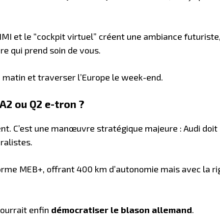
MMI et le “cockpit virtuel” créent une ambiance futurist
e qui prend soin de vous.
le matin et traverser l’Europe le week-end.
 A2 ou Q2 e-tron ?
ent. C’est une manœuvre stratégique majeure : Audi doi
ralistes.
forme MEB+, offrant 400 km d’autonomie mais avec la rig
pourrait enfin
démocratiser le blason allemand
.