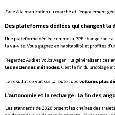
Face à la maturation du marché et l’engouement génér
Des plateformes dédiées qui changent la 
Une plateforme dédiée comme la PPE change radicalem
la va-vite. Vous gagnez en habitabilité et profitez d’
Regardez Audi et Volkswagen : ils généralisent ces ar
les anciennes méthodes
. C’est la fin du bricolage in
Le résultat se voit sur la route : des
voitures plus d
L’autonomie et la recharge : la fin des ang
Les standards de 2026 brisent les chaînes des trajets
ne demande plus de calculs savants. L’autonomie rée