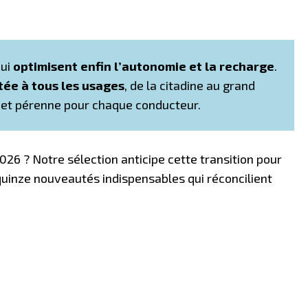
qui
optimisent enfin l’autonomie et la recharge
.
tée à tous les usages
, de la citadine au grand
e et pérenne pour chaque conducteur.
026 ? Notre sélection anticipe cette transition pour
quinze nouveautés indispensables qui réconcilient