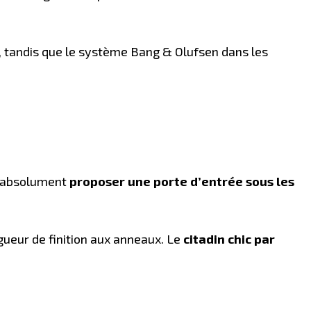
e, tandis que le système Bang & Olufsen dans les
t absolument
proposer une porte d’entrée sous les
ueur de finition aux anneaux. Le
citadin chic par