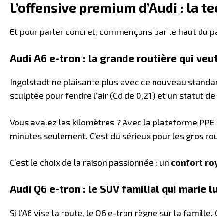
L’offensive premium d’Audi : la 
Et pour parler concret, commençons par le haut du pa
Audi A6 e-tron : la grande routière qui ve
Ingolstadt ne plaisante plus avec ce nouveau standa
sculptée pour fendre l’air (Cd de 0,21) et un statut 
Vous avalez les kilomètres ? Avec la plateforme PPE
minutes seulement. C’est du sérieux pour les gros rou
C’est le choix de la raison passionnée : un
confort ro
Audi Q6 e-tron : le SUV familial qui marie 
Si l’A6 vise la route, le Q6 e-tron règne sur la famille. 