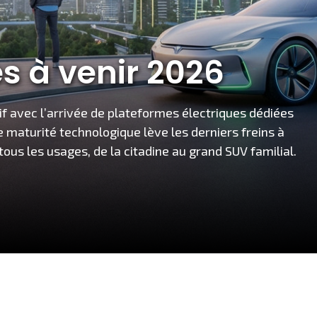
es à venir 2026
if avec l’arrivée de plateformes électriques dédiées
e maturité technologique lève les derniers freins à
tous les usages, de la citadine au grand SUV familial.