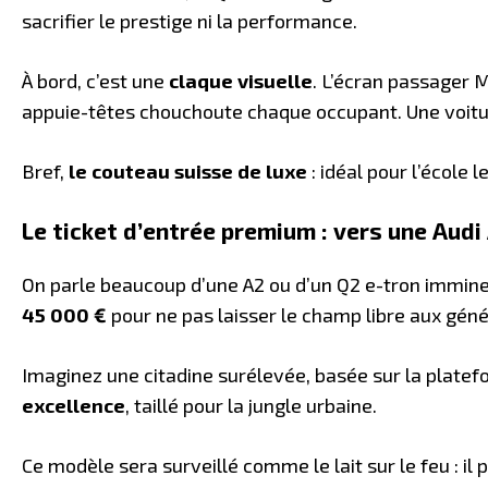
sacrifier le prestige ni la performance.
À bord, c’est une
claque visuelle
. L’écran passager 
appuie-têtes chouchoute chaque occupant. Une voitur
Bref,
le couteau suisse de luxe
: idéal pour l’école 
Le ticket d’entrée premium : vers une Audi
On parle beaucoup d’une A2 ou d’un Q2 e-tron immin
45 000 €
pour ne pas laisser le champ libre aux géné
Imaginez une citadine surélevée, basée sur la plate
excellence
, taillé pour la jungle urbaine.
Ce modèle sera surveillé comme le lait sur le feu : il 