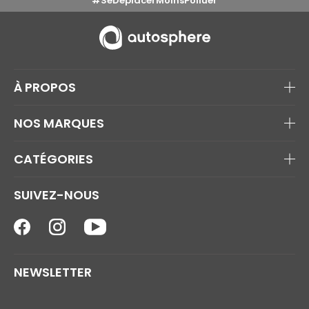
#SeDéplacerMoinsPolluer
À PROPOS
NOS MARQUES
CATÉGORIES
SUIVEZ-NOUS
NEWSLETTER