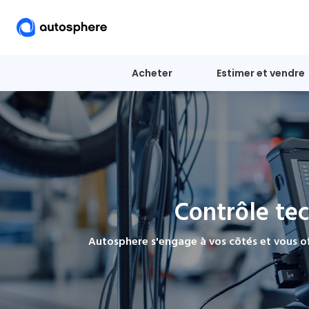
Acheter
Estimer et vendre
Contrôle tec
Autosphere s'engage à vos côtés et vous of