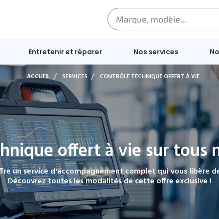
Entretenir et réparer
Nos services
No
ACCUEIL
SERVICES
CONTRÔLE TECHNIQUE OFFERT À VIE
hnique offert à vie sur tous 
fre un service d'accompagnement complet qui vous libère des
Découvrez toutes les modalités de cette offre exclusive !