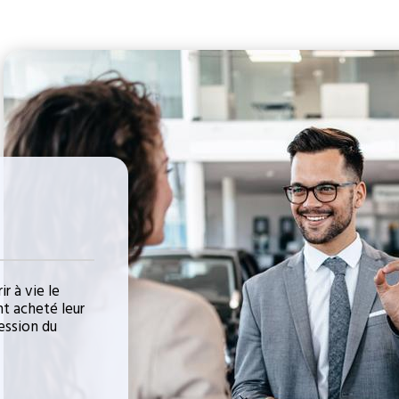
r à vie le
nt acheté leur
ession du