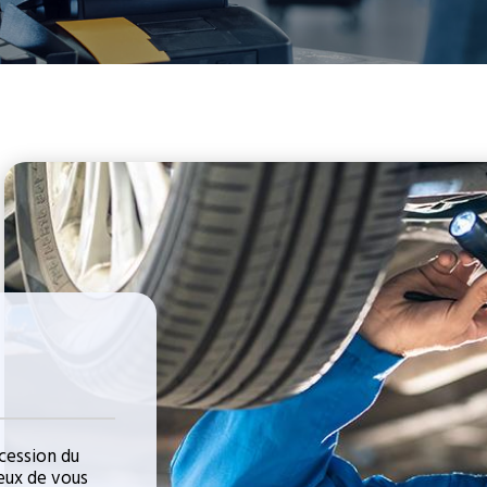
cession du
eux de vous