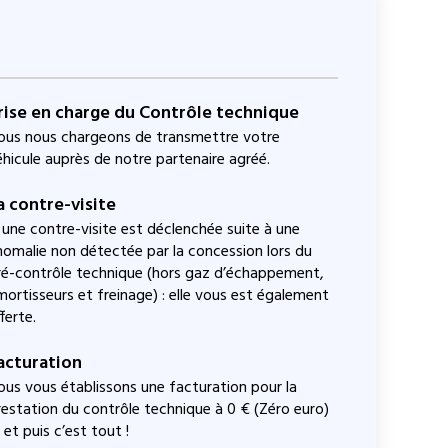
rise en charge du Contrôle technique
ous nous chargeons de transmettre votre
éhicule auprès de notre partenaire agréé.
a contre-visite
i une contre-visite est déclenchée suite à une
nomalie non détectée par la concession lors du
ré-contrôle technique (hors gaz d’échappement,
mortisseurs et freinage) : elle vous est également
ferte.
acturation
ous vous établissons une facturation pour la
restation du contrôle technique à 0 € (Zéro euro)
et puis c’est tout !