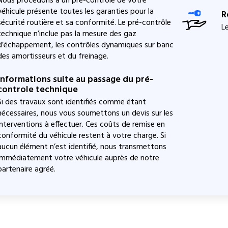
Nous procédons à un pré-contrôle de votre
véhicule présente toutes les garanties pour la
R
sécurité routière et sa conformité. Le pré-contrôle
Le
technique n’inclue pas la mesure des gaz
d’échappement, les contrôles dynamiques sur banc
des amortisseurs et du freinage.
Informations suite au passage du pré-
controle technique
Si des travaux sont identifiés comme étant
nécessaires, nous vous soumettons un devis sur les
interventions à effectuer. Ces coûts de remise en
conformité du véhicule restent à votre charge. Si
aucun élément n’est identifié, nous transmettons
immédiatement votre véhicule auprès de notre
partenaire agréé.