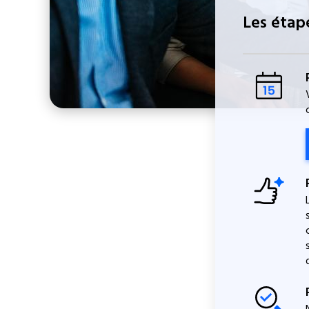
Les étap