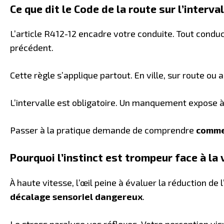
Ce que dit le Code de la route sur l’interva
L’article R412-12 encadre votre conduite. Tout condu
précédent.
Cette règle s’applique partout. En ville, sur route ou a
L’intervalle est obligatoire. Un manquement expose 
Passer à la pratique demande de comprendre
comme
Pourquoi l’instinct est trompeur face à la 
À haute vitesse, l’œil peine à évaluer la réduction d
décalage sensoriel dangereux
.
Le stress paralyse vos réflexes. Votre perception vis