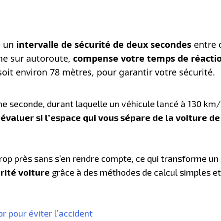
e un
intervalle de sécurité de deux secondes
entre c
mme sur autoroute,
compense votre temps de réaction
 soit environ 78 mètres, pour garantir votre sécurité.
ne seconde, durant laquelle un véhicule lancé à 130 km
t
évaluer si l’espace qui vous sépare de la voiture de
 trop près sans s’en rendre compte, ce qui transforme un
rité voiture
grâce à des méthodes de calcul simples et 
’or pour éviter l’accident