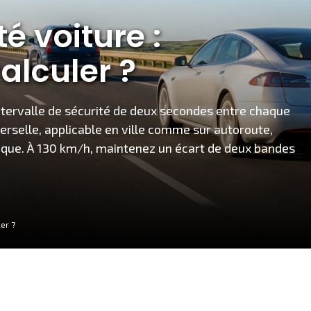
é voiture :
alculer ?
 intervalle de sécurité de deux secondes entre chaque
iverselle, applicable en ville comme sur autoroute,
tique. À 130 km/h, maintenez un écart de deux bandes
er ?