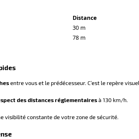
Distance
30 m
78 m
apides
ches
entre vous et le prédécesseur. C’est le repère visuel
respect des distances réglementaires
à 130 km/h.
 visibilité constante de votre zone de sécurité.
ense