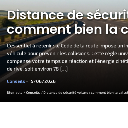
Distance de sécurit
comment bien la c
L’essentiel à retenir : le Code de la route impose un
véhicule pour prévenir les collisions. Cette règle un
compense votre temps de réaction et l’énergie ciné
de rive, soit environ 78 […]
Conseils
• 15/06/2026
Blog auto
/
Conseils
/
Distance de sécurité voiture : comment bien la calcul