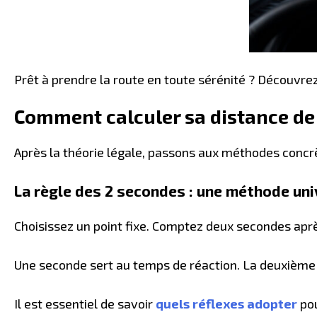
Prêt à prendre la route en toute sérénité ? Découvre
Comment calculer sa distance de s
Après la théorie légale, passons aux méthodes conc
La règle des 2 secondes : une méthode uni
Choisissez un point fixe. Comptez deux secondes apr
Une seconde sert au temps de réaction. La deuxième
Il est essentiel de savoir
quels réflexes adopter
pou