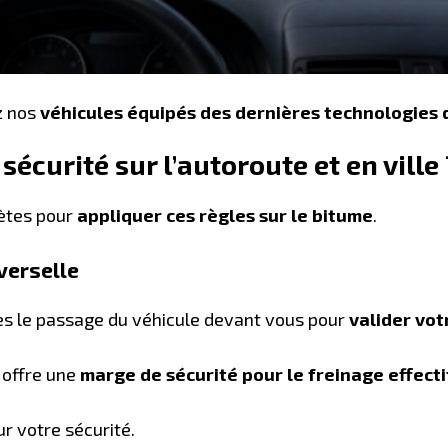
z nos
véhicules équipés des dernières technologies 
écurité sur l’autoroute et en ville 
rètes pour
appliquer ces règles sur le bitume
.
verselle
ès le passage du véhicule devant vous pour
valider vo
 offre une
marge de sécurité pour le freinage effecti
r votre sécurité.