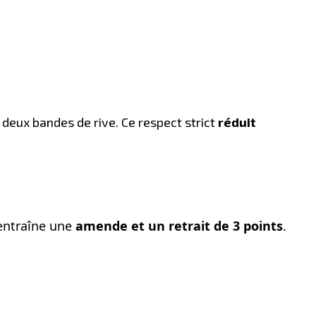
 deux bandes de rive. Ce respect strict
réduit
 entraîne une
amende et un retrait de 3 points
.