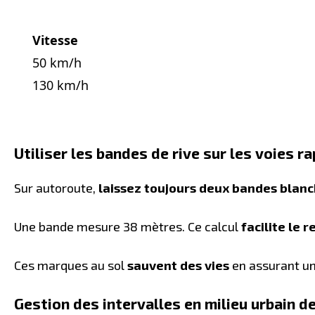
Vitesse
50 km/h
130 km/h
Utiliser les bandes de rive sur les voies r
Sur autoroute,
laissez toujours deux bandes blan
Une bande mesure 38 mètres. Ce calcul
facilite le 
Ces marques au sol
sauvent des vies
en assurant une
Gestion des intervalles en milieu urbain d