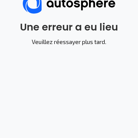
Une erreur a eu lieu
Veuillez réessayer plus tard.