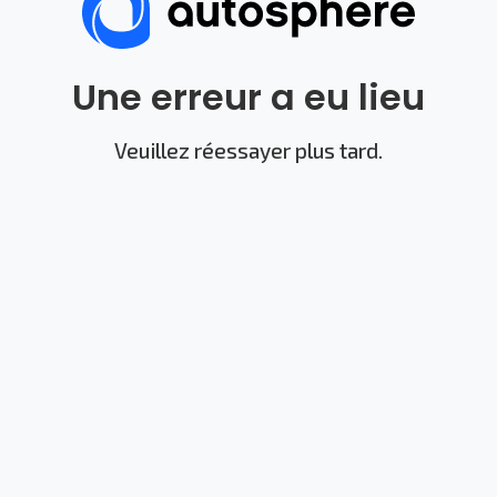
Une erreur a eu lieu
Veuillez réessayer plus tard.