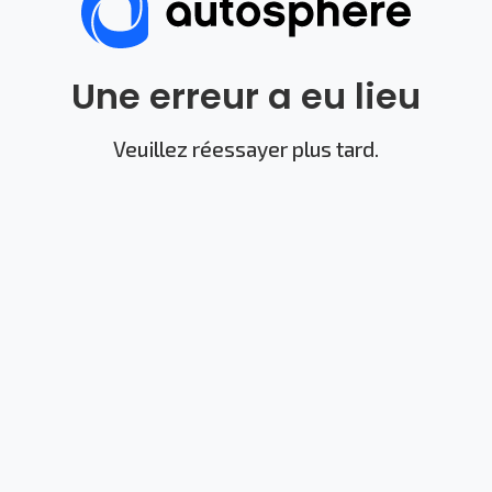
Une erreur a eu lieu
Veuillez réessayer plus tard.