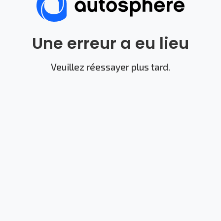
Une erreur a eu lieu
Veuillez réessayer plus tard.