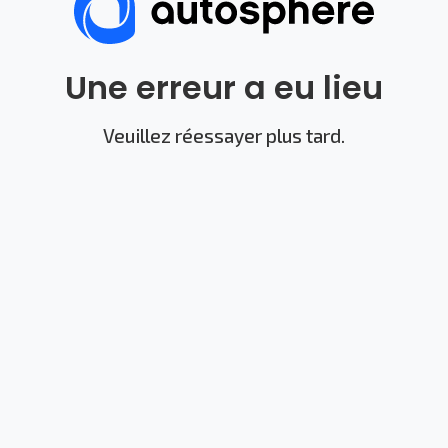
Une erreur a eu lieu
Veuillez réessayer plus tard.