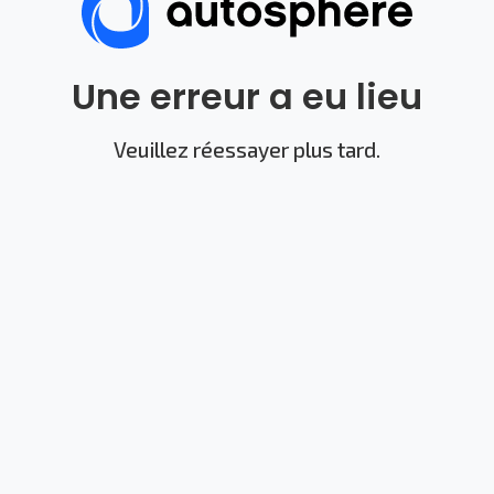
Une erreur a eu lieu
Veuillez réessayer plus tard.