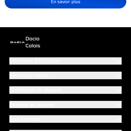
En savoir plus
Dacia
Calais
Véhicules d'occasion
Véhicules neufs
Entretenir et réparer
Estimer et vendre
Nos services