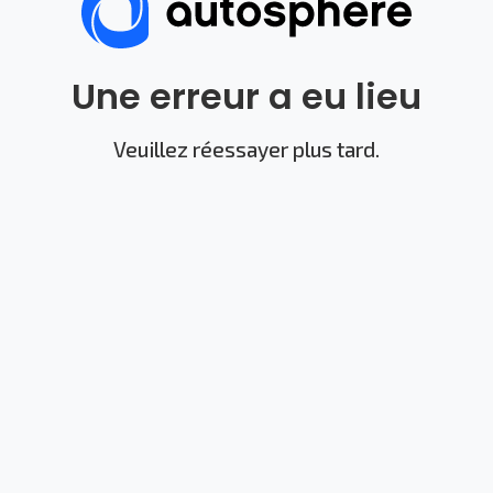
Une erreur a eu lieu
Veuillez réessayer plus tard.