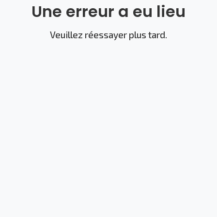
Une erreur a eu lieu
Veuillez réessayer plus tard.