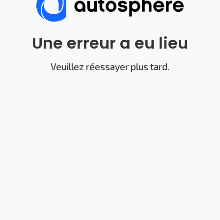
Une erreur a eu lieu
Veuillez réessayer plus tard.