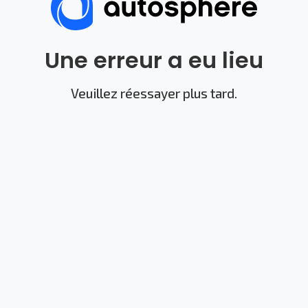
Une erreur a eu lieu
Veuillez réessayer plus tard.