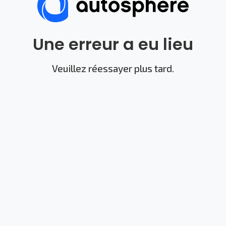
Une erreur a eu lieu
Veuillez réessayer plus tard.