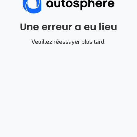
Une erreur a eu lieu
Veuillez réessayer plus tard.