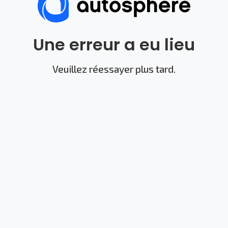
Une erreur a eu lieu
Veuillez réessayer plus tard.