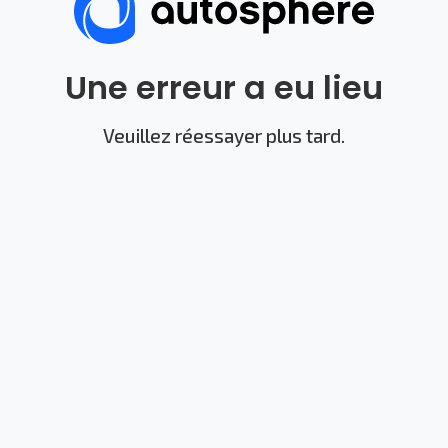
Une erreur a eu lieu
Veuillez réessayer plus tard.