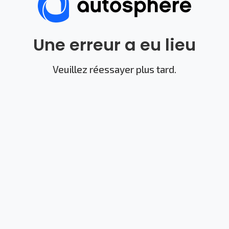
Une erreur a eu lieu
Veuillez réessayer plus tard.