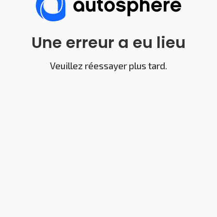
Une erreur a eu lieu
Veuillez réessayer plus tard.