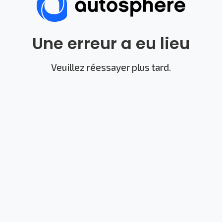
Une erreur a eu lieu
Veuillez réessayer plus tard.