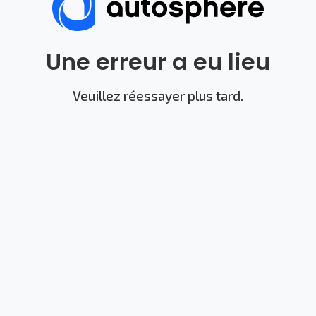
Une erreur a eu lieu
Veuillez réessayer plus tard.