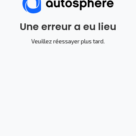
Une erreur a eu lieu
Veuillez réessayer plus tard.