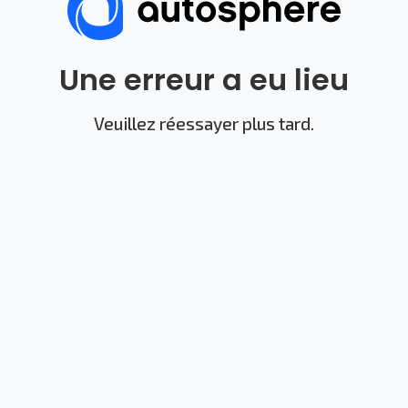
Une erreur a eu lieu
Veuillez réessayer plus tard.