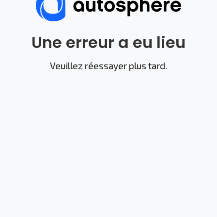
Une erreur a eu lieu
Veuillez réessayer plus tard.