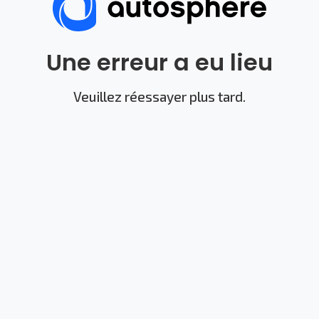
Une erreur a eu lieu
Veuillez réessayer plus tard.