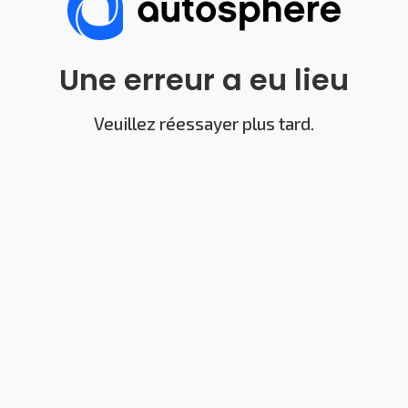
Une erreur a eu lieu
Veuillez réessayer plus tard.