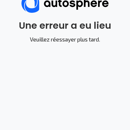
Une erreur a eu lieu
Veuillez réessayer plus tard.