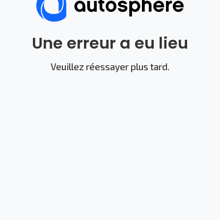
Une erreur a eu lieu
Veuillez réessayer plus tard.