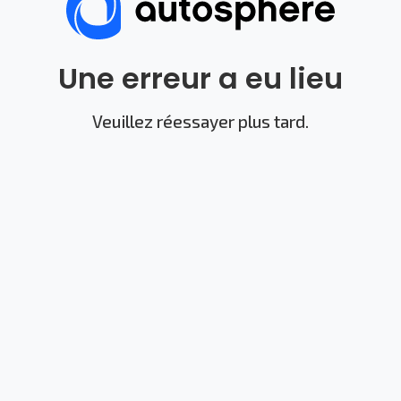
Une erreur a eu lieu
Veuillez réessayer plus tard.