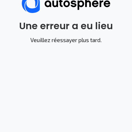
Une erreur a eu lieu
Veuillez réessayer plus tard.