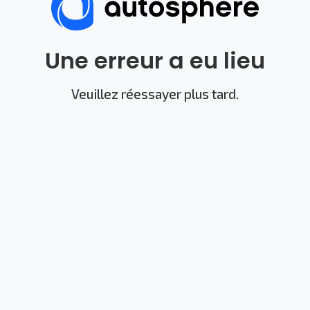
Une erreur a eu lieu
Veuillez réessayer plus tard.