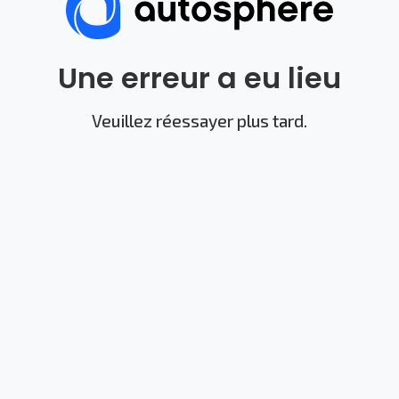
Une erreur a eu lieu
Veuillez réessayer plus tard.