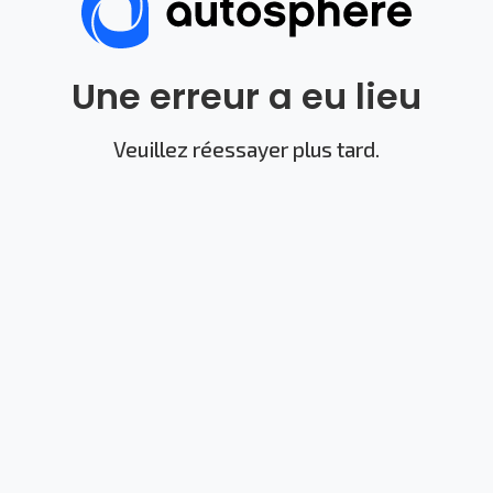
Une erreur a eu lieu
Veuillez réessayer plus tard.