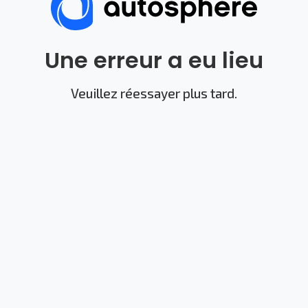
Une erreur a eu lieu
Veuillez réessayer plus tard.