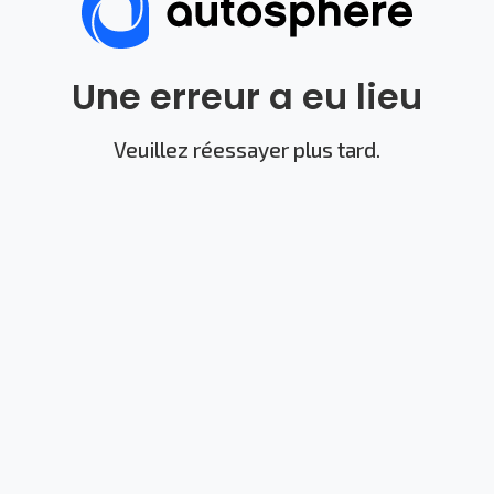
Une erreur a eu lieu
Veuillez réessayer plus tard.