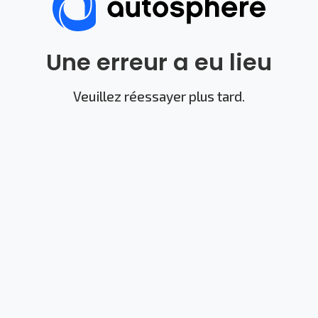
Une erreur a eu lieu
Veuillez réessayer plus tard.