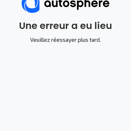
Une erreur a eu lieu
Veuillez réessayer plus tard.