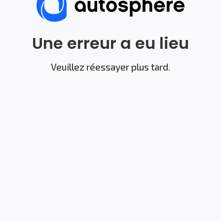
Une erreur a eu lieu
Veuillez réessayer plus tard.