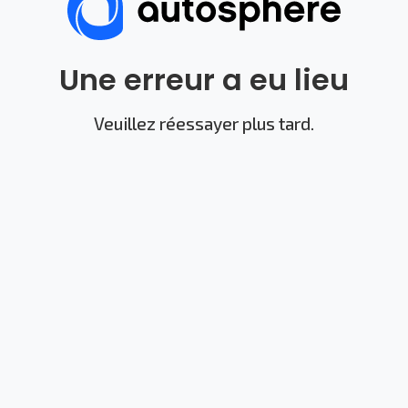
Une erreur a eu lieu
Veuillez réessayer plus tard.