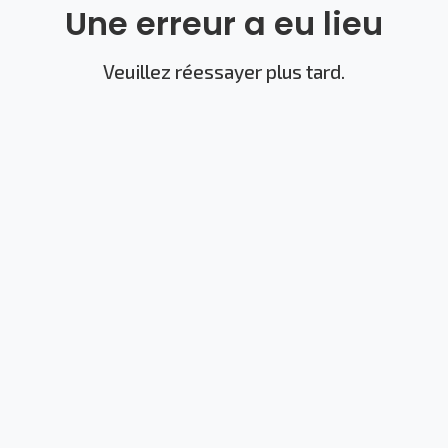
Une erreur a eu lieu
Veuillez réessayer plus tard.